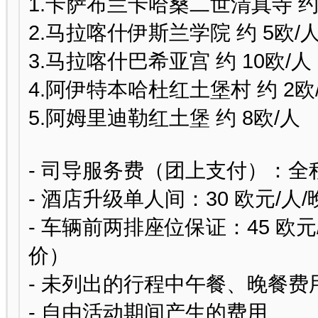
1.卡萨布兰卡哈桑二世清真寺 约 
2.马拉喀什伊斯兰学院 约 5欧/
3.马拉喀什巴希亚宫 约 10欧/人
4.阿伊特本哈杜红土堡村 约 2欧
5.阿姆里迪勒红土堡 约 8欧/人
- 司导服务费（团上支付）：全程 
- 酒店升级单人间：30 欧元/人/
- 车辆前两排座位保证：45 
价）
- 未列出的行程中午餐、晚餐费
- 自由活动期间产生的费用