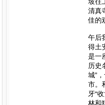
坡往
清真寺
佳的
午后
得土
是一
历史
城”
市。
牙“
林和