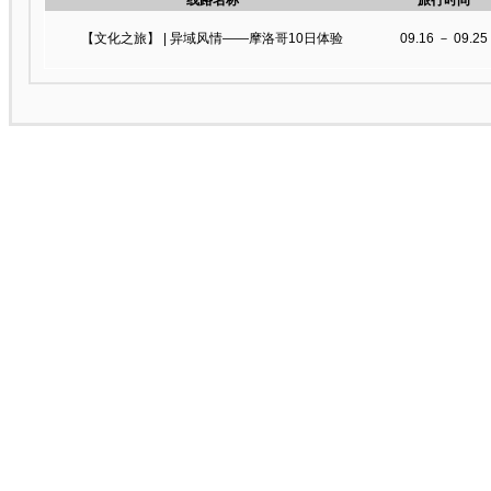
线路名称
旅行时间
【文化之旅】 | 异域风情——摩洛哥10日体验
09.16 － 09.25