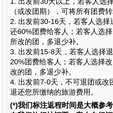
1. 出发前30天以上，若客人
（或改团期），可将所有团费转
2. 出发前30-16天，若客人
还60%团费给客人；若客人选
所改的团，多退少补。
3. 出发前15-8天，若客人选
20%团费给客人；若客人选择
改的团，多退少补。
4. 出发前7-0天，不可退团或
退还您所缴纳的旅游费用。
(*)我们标注返程时间是大概参