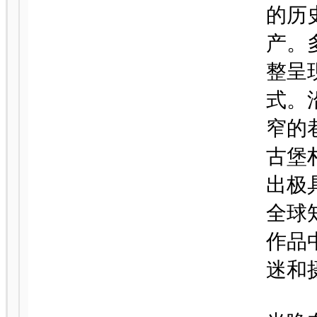
的历
产。
整呈
式。
窄的
古堡
出极
全球
作品
迷和