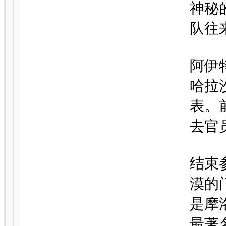
神秘
队往
阿伊
哈拉
表。
去官
结束
漠的
是摩
最著名