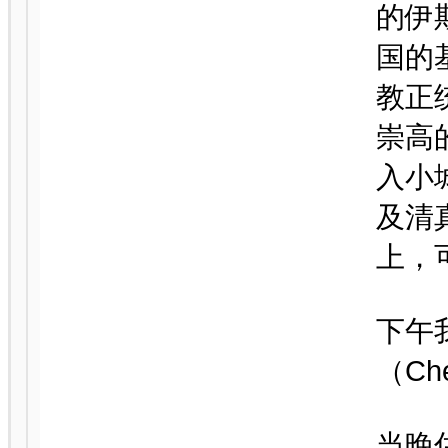
的伊
国的
教正
崇高
入小
及清
上，
下午
（Ch
当晚