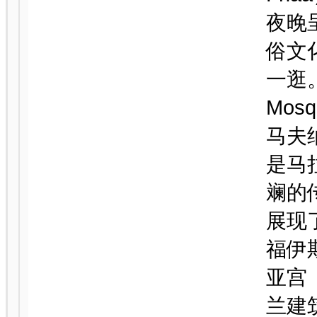
夜晚
俗文
一逛。
Mo
马夫
是马
斓的
展现
福伊斯
亚宫（
兰建