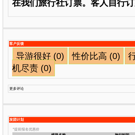
在我们旅行社订票。客人自行订
客户反馈
导游很好 (0)
性价比高 (0)
行
机尽责 (0)
更多评论
发团计划
*提前报名优惠价